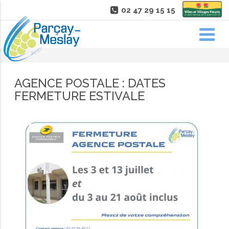
02 47 29 15 15
AGENCE POSTALE : DATES
FERMETURE ESTIVALE