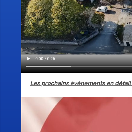
Les prochains événements en détail 