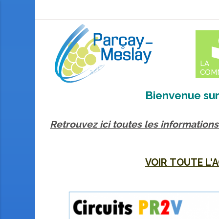
Aller
au
conte
LA
COM
Bienvenue sur
Retrouvez ici toutes les informations 
VOIR TOUTE L'A