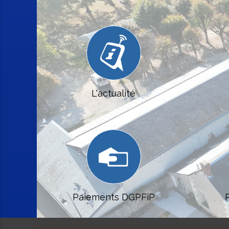
L'actualité
Paiements DGPFiP