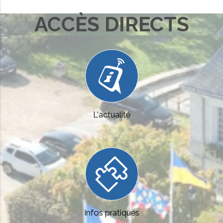
ACCÈS DIRECTS
Aller
au
contenu
L'actualité
Infos pratiques