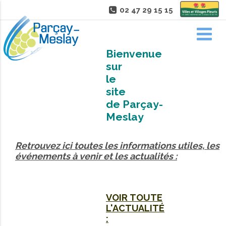
02 47 29 15 15
Bienvenue
sur
le
site
de Parçay-
Meslay
Retrouvez ici toutes les informations utiles, les
événements à venir et les actualités :
VOIR TOUTE
L'ACTUALITÉ
: