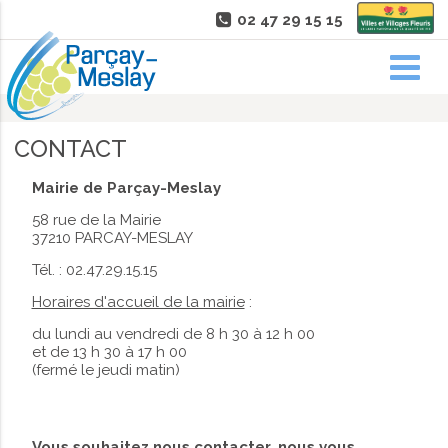
02 47 29 15 15
CONTACT
Mairie de Parçay-Meslay
58 rue de la Mairie
37210 PARCAY-MESLAY
Tél. : 02.47.29.15.15
Horaires d'accueil de la mairie
:
du lundi au vendredi de 8 h 30 à 12 h 00
et de 13 h 30 à 17 h 00
(fermé le jeudi matin)
Vous souhaitez nous contacter, nous vous