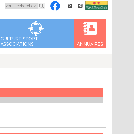
Aller
5
au
contenu
CULTURE SPORT
ASSOCIATIONS
ANNUAIRES