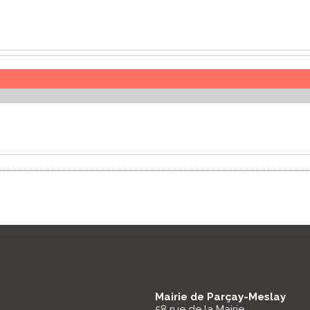
Mairie de Parçay-Meslay
58 rue de la Mairie