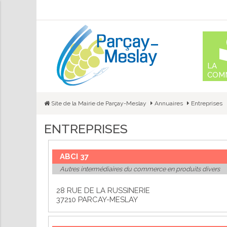
Aller
au
conte
LA
COM
Site de la Mairie de Parçay-Meslay
Annuaires
Entreprises
ENTREPRISES
ABCI 37
Autres intermédiaires du commerce en produits divers
28 RUE DE LA RUSSINERIE
37210 PARCAY-MESLAY