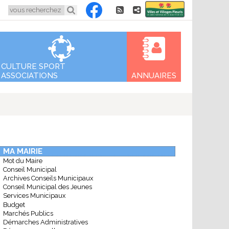
Aller
5
au
contenu
CULTURE SPORT
ASSOCIATIONS
ANNUAIRES
MA MAIRIE
Mot du Maire
Conseil Municipal
Archives Conseils Municipaux
Conseil Municipal des Jeunes
Services Municipaux
Budget
Marchés Publics
Démarches Administratives