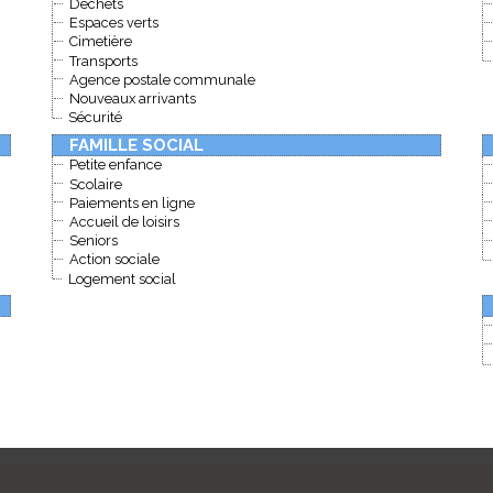
Déchets
Espaces verts
Cimetière
Transports
Agence postale communale
Nouveaux arrivants
Sécurité
FAMILLE SOCIAL
Petite enfance
Scolaire
Paiements en ligne
Accueil de loisirs
Seniors
Action sociale
Logement social