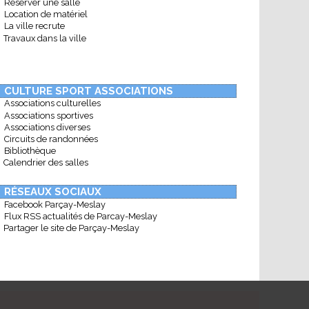
Réserver une salle
Location de matériel
La ville recrute
Travaux dans la ville
CULTURE SPORT ASSOCIATIONS
Associations culturelles
Associations sportives
Associations diverses
Circuits de randonnées
Bibliothèque
Calendrier des salles
RÉSEAUX SOCIAUX
Facebook Parçay-Meslay
Flux RSS actualités de Parcay-Meslay
Partager le site de Parçay-Meslay