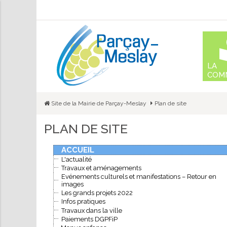
Aller
au
conte
LA
COM
Site de la Mairie de Parçay-Meslay
Plan de site
PLAN DE SITE
ACCUEIL
L'actualité
Travaux et aménagements
Evénements culturels et manifestations – Retour en
images
Les grands projets 2022
Infos pratiques
Travaux dans la ville
Paiements DGPFiP