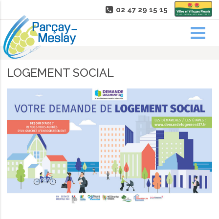
02 47 29 15 15
LOGEMENT SOCIAL