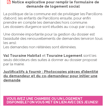
Notice explicative pour remplir le formulaire de
demande de logement social
La politique de la commune est de privilégier les Parcillons
d’abord, les enfants de Parcillons ensuite, pour enfin
prendre en compte les demandes hors commune.
Les dossiers d’urgence sont étudiés au coup par coup.
Une donnée importante pour la gestion du dossier est
l’assiduité des renouvellements de demandes (environ tous
les ans).
Les demandes non réitérées sont éliminées.
Val Touraine Habitat
et
Touraine Logement
sont les
seuls décideurs des suites à donner au dossier proposé
par la mairie.
Justificatifs à fournir : Photocopies pièces d’identité
du demandeur et du co-demandeur pour initier une
demande
VOUS AVEZ UNE CHAMBRE OU UN LOGEMENT
DISPONIBLE? ON VOUS MET EN LIEN AVEC DES JEUNES!