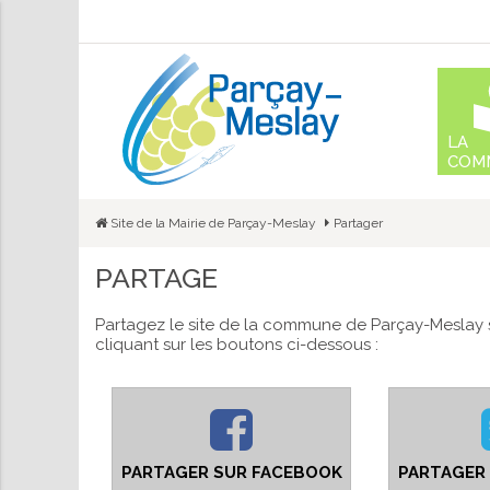
Aller
au
conte
LA
COM
Site de la Mairie de Parçay-Meslay
Partager
PARTAGE
Partagez le site de la commune de Parçay-Meslay 
cliquant sur les boutons ci-dessous :
PARTAGER SUR FACEBOOK
PARTAGER