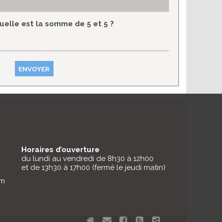
uelle est la somme de 5 et 5 ?
Horaires d’ouverture
du lundi au vendredi de 8h30 à 12h00
et de 13h30 à 17h00 (fermé le jeudi matin)
om
Aller
Aller