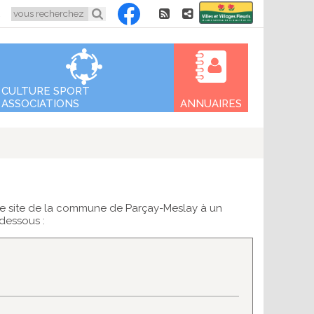
Aller
5
au
contenu
CULTURE SPORT
ASSOCIATIONS
ANNUAIRES
 le site de la commune de Parçay-Meslay à un
-dessous :