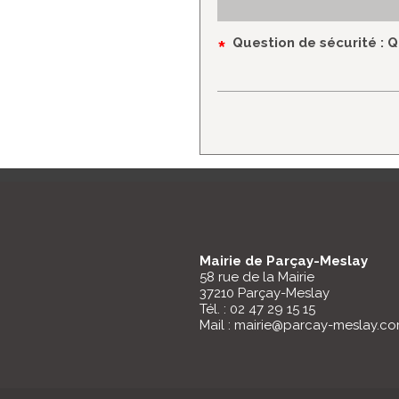
*
Question de sécurité
: Q
Mairie de Parçay-Meslay
58 rue de la Mairie
37210 Parçay-Meslay
Tél. : 02 47 29 15 15
Mail : mairie@parcay-meslay.c