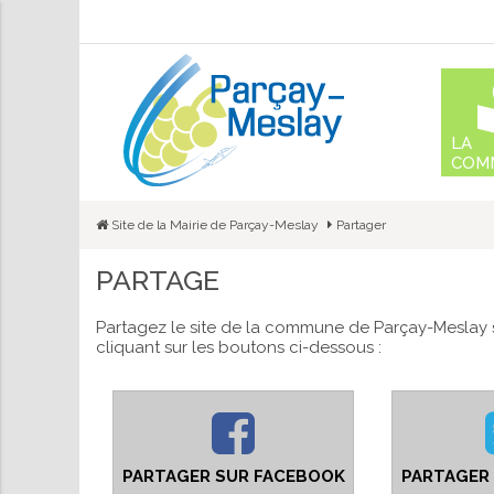
Aller
au
conte
LA
COM
Site de la Mairie de Parçay-Meslay
Partager
PARTAGE
Partagez le site de la commune de Parçay-Meslay 
cliquant sur les boutons ci-dessous :
PARTAGER SUR FACEBOOK
PARTAGER