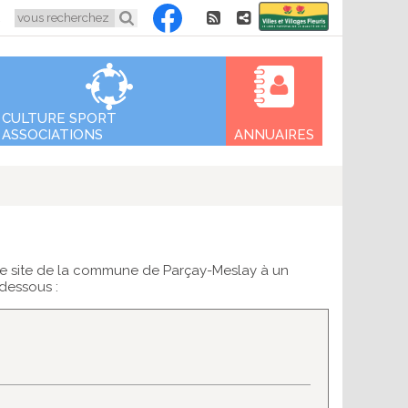
Aller
5
au
contenu
CULTURE SPORT
ASSOCIATIONS
ANNUAIRES
 le site de la commune de Parçay-Meslay à un
-dessous :