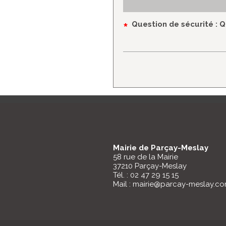
*
Question de sécurité
: Q
Mairie de Parçay-Meslay
58 rue de la Mairie
37210 Parçay-Meslay
Tél. : 02 47 29 15 15
Mail : mairie@parcay-meslay.c