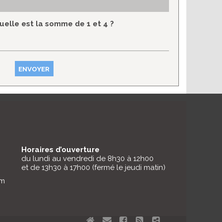
uelle est la somme de 1 et 4 ?
Horaires d’ouverture
du lundi au vendredi de 8h30 à 12h00
et de 13h30 à 17h00 (fermé le jeudi matin)
om
Aller
Aller